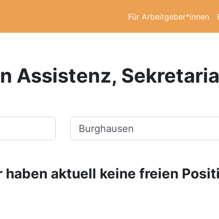
Für Arbeitgeber*innen
in Assistenz, Sekretari
Ort, Stadt
 haben aktuell keine freien Posit