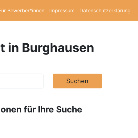
Für Bewerber*innen
Impressum
Datenschutzerklärung
at in Burghausen
Suchen
ionen für Ihre Suche