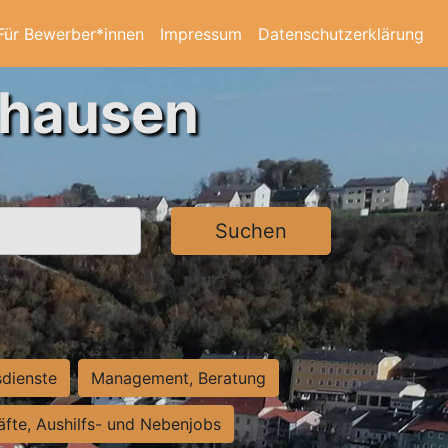
Für Bewerber*innen
Impressum
Datenschutzerklärung
ghausen
Suchen
sdienste
Management, Beratung
räfte, Aushilfs- und Nebenjobs