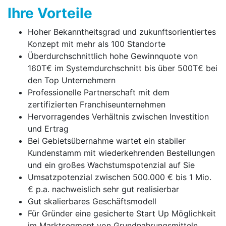
Ihre Vorteile
Hoher Bekanntheitsgrad und zukunftsorientiertes
Konzept mit mehr als 100 Standorte
Überdurchschnittlich hohe Gewinnquote von
160T€ im Systemdurchschnitt bis über 500T€ bei
den Top Unternehmern
Professionelle Partnerschaft mit dem
zertifizierten Franchise­unter­nehmen
Hervorragendes Verhältnis zwischen Investition
und Ertrag
Bei Gebietsübernahme wartet ein stabiler
Kundenstamm mit wiederkehrenden Bestellungen
und ein großes Wachstumspotenzial auf Sie
Umsatzpotenzial zwischen 500.000 € bis 1 Mio.
€ p.a. nach­weis­lich sehr gut realisierbar
Gut skalierbares Geschäftsmodell
Für Gründer eine gesicherte Start Up Möglichkeit
im Marktsegment von Grundnahrungsmitteln