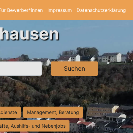
Für Bewerber*innen
Impressum
Datenschutzerklärung
ghausen
Suchen
sdienste
Management, Beratung
räfte, Aushilfs- und Nebenjobs