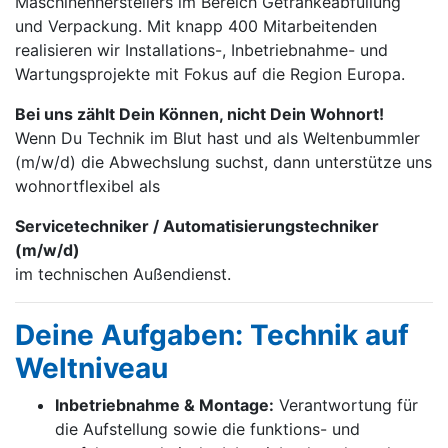
Maschinen­herstellers im Bereich Getränke­abfüllung
und Verpackung. Mit knapp 400 Mitarbei­tenden
realisieren wir Installations-, Inbetrieb­nahme- und
Wartungs­projekte mit Fokus auf die Region Europa.
Bei uns zählt Dein Können, nicht Dein Wohnort!
Wenn Du Technik im Blut hast und als Weltenbummler
(m/w/d) die Abwechslung suchst, dann unterstütze uns
wohnortflexibel als
Servicetechniker / Automatisierungstechniker
(m/w/d)
im technischen Außendienst.
Deine Aufgaben: Technik auf
Weltniveau
Inbetriebnahme & Montage:
Verantwortung für
die Aufstellung sowie die funktions- und