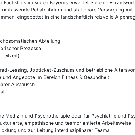
en Fachklinik im süden Bayerns erwartet Sie eine verantwor
et umfassende Rehabilitation und stationäre Versorgung m
ammen, eingebettet in eine landschaftlich reizvolle Alpenreg
sychosomatischen Abteilung
torischer Prozesse
Teilzeit)
rad-Leasing, Jobticket-Zuschuss und betriebliche Altersvo
 und Angebote im Bereich Fitness & Gesundheit
närer Austausch
tät
e Medizin und Psychotherapie oder für Psychiatrie und Ps
kturierte, empathische und teamorientierte Arbeitsweise
icklung und zur Leitung interdisziplinärer Teams