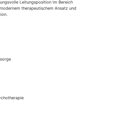
tungsvolle Leitungsposition im Bereich
it modernem therapeutischem Ansatz und
ion.
rsorge
ychotherapie