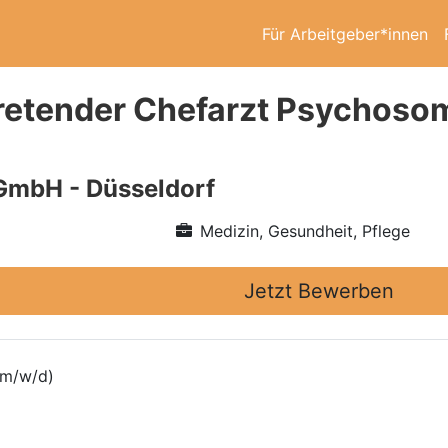
Für Arbeitgeber*innen
tretender Chefarzt Psychosom
GmbH - Düsseldorf
Medizin, Gesundheit, Pflege
Jetzt Bewerben
(m/w/d)