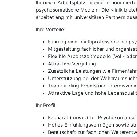
Ihr neuer Arbeitsplatz: In einer renommiert
psychosomatische Medizin. Die Klinik biet
arbeitet eng mit universitären Partnern zus
Ihre Vorteile:
Führung einer multiprofessionellen p
Mitgestaltung fachlicher und organisa
Flexible Arbeitszeitmodelle (Voll- oder 
Attraktive Vergütung
Zusätzliche Leistungen wie Firmenfahr
Unterstützung bei der Wohnraumsuche
Teambuilding-Events und interdiszipli
Attraktive Lage und hohe Lebensquali
Ihr Profil:
Facharzt (m/w/d) für Psychosomatisch
Hohes Einfühlungsvermögen sowie stru
Bereitschaft zur fachlichen Weiterentw