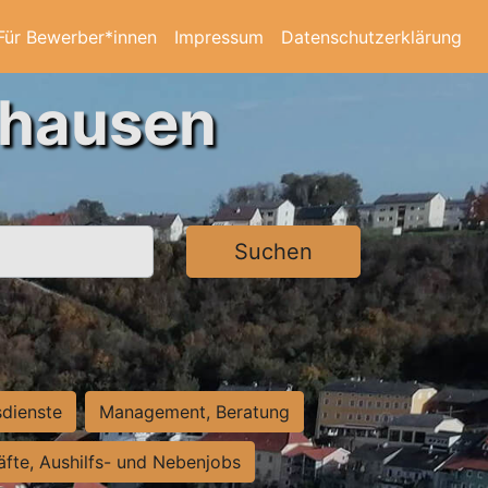
Für Bewerber*innen
Impressum
Datenschutzerklärung
ghausen
Suchen
sdienste
Management, Beratung
räfte, Aushilfs- und Nebenjobs