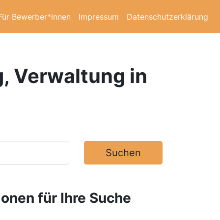
Für Bewerber*innen
Impressum
Datenschutzerklärung
g, Verwaltung in
Suchen
ionen für Ihre Suche