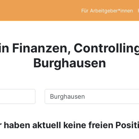
Für Arbeitgeber*innen
in Finanzen, Controllin
Burghausen
Ort, Stadt
 haben aktuell keine freien Posit